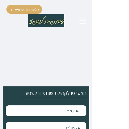
פגישת שפע אישית
הצטרפו לקהילת שותפים לשפע