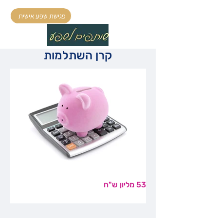
פגישת שפע אישית
קרן השתלמות
53 מליון ש"ח