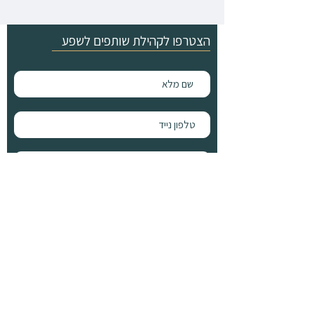
הצטרפו לקהילת שותפים לשפע
אני מאשר/ת קבלת דיוורים משותפים לשפע
שלח
עקבו אחרינו
נגישות
תקנון אתר