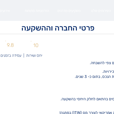
השירותים שלנו
משקיעים מדרגים
הזדמנויות פתוחות
אירועים
פרטי החברה וההשקעה
9.8
10
יחס ושירות | עמידה בזמנים
עם צפי להשבחה.
רויות.
כס, בתום כ- 3 שנים.
ים בהתאם לחלק היחסי בהשקעה.
י לצורך מס (ITIN) במתנה!