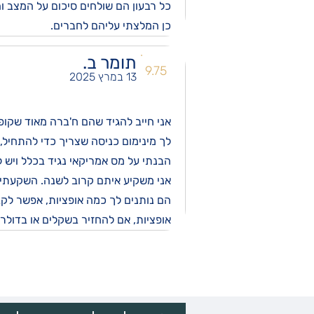
כל רבעון הם שולחים סיכום על המצב ו
כן המלצתי עליהם לחברים.
תומר ב.
9.75
13 במרץ 2025
אני חייב להגיד שהם ח'ברה מאוד שקופ
לך מינימום כניסה שצריך כדי להתחיל,
הבנתי על מס אמריקאי נגיד בכלל ויש 
אני משקיע איתם קרוב לשנה. השקעתי
הם נותנים לך כמה אופציות, אפשר לקב
אופציות, אם להחזיר בשקלים או בדולר