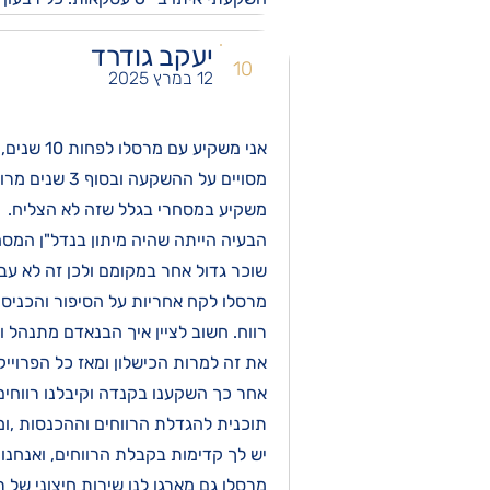
יעקב גודרד
10
12 במרץ 2025
מסויים על ה
משקיע במסחרי בגלל שזה לא הצליח.
הבעיה הייתה שהיה מיתון בנדל"ן המס
שוכר גדול אחר במקומם ולכן זה לא עבד
רווח. חשוב לציין איך הבנאדם מתנהל 
את זה למרות הכישלון ומאז כל הפרוייק
תוכנית להגדלת הרווחים וההכנסות ,ומו
יש לך קדימות בקבלת הרווחים, ואנחנו 
מרסלו גם מארגן לנו שירות חיצוני של ר