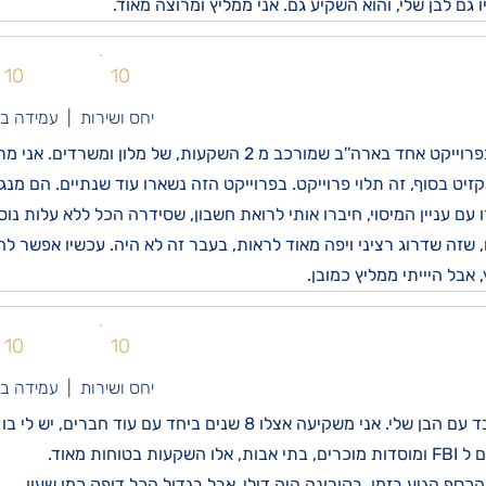
גם לבן שלי, והוא השקיע גם. אני ממליץ ומרוצה מאוד.
10
10
יחס ושירות | עמידה ב
אני איתם כבר שנה שניה, אני מושקע בפרוייקט אחד בארה''ב שמורכב מ 2 השקע
אקזיט בסוף, זה תלוי פרוייקט. בפרוייקט הזה נשארו עוד שנתיים. הם מ
שזה שדרוג רציני ויפה מאוד לראות, בעבר זה לא היה. עכשיו אפשר לה
אבל היייתי ממליץ כמובן.
10
10
יחס ושירות | עמידה ב
ות מאוד.