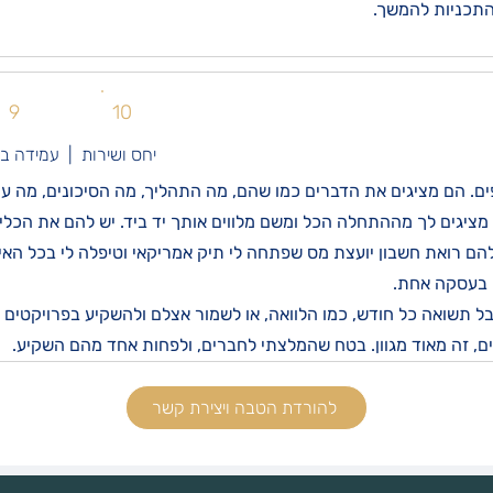
התכניות להמשך.
9
10
יחס ושירות | עמידה ב
ים. הם מציגים את הדברים כמו שהם, מה התהליך, מה הסיכונים, מה עוש
 מציגים לך מההתחלה הכל ומשם מלווים אותך יד ביד. יש להם את הכל
להם רואת חשבון יועצת מס שפתחה לי תיק אמריקאי וטיפלה לי בכל האי
 בעסקה אחת.
ל תשואה כל חודש, כמו הלוואה, או לשמור אצלם ולהשקיע בפרויקטים 
ים, זה מאוד מגוון. בטח שהמלצתי לחברים, ולפחות אחד מהם השקיע.
להורדת הטבה ויצירת קשר