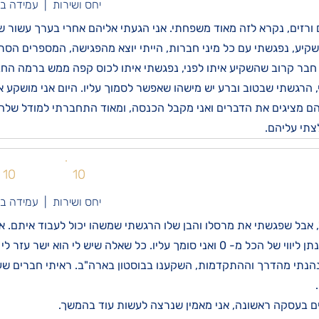
יחס ושירות | עמידה ב
 ורזים, נקרא לזה מאוד משפחתי. אני הגעתי אליהם אחרי בערך עשור 
שקיע, נפגשתי עם כל מיני חברות, הייתי יוצא מהפגישה, המספרים הסת
חבר קרוב שהשקיע איתו לפני, נפגשתי איתו לכוס קפה ממש ברמה החבר
ן הם מציגים את הדברים ואני מקבל הכנסה, ומאוד התחברתי למודל שלה
צתי עליהם.
10
10
יחס ושירות | עמידה ב
, אבל שפגשתי את מרסלו והבן שלו הרגשתי שמשהו יכול לעבוד איתם. אמ
ו. כל שאלה שיש לי הוא ישר עזר לי ותמך.
 נהנתי מהדרך וההתקדמות, השקענו בבוסטון בארה"ב. ראיתי חברים שעשו
ים בעסקה ראשונה, אני מאמין שנרצה לעשות עוד בהמשך.