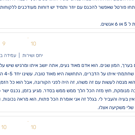
 פתחו פורטל שאפשר להכנס עם יוזר ותמיד יש דוחות מעודכנים ללקוחו
נשים.
9
10
יחס ושירות | עמידה ב
קיעה איתו הרבה שנים, 10 שנים בערך, המון שנים. הוא אדם מאוד נעים, אתה יושב איתו ומרג
מתי איתו על הדברים, התחושה היא מאוד טובה. עשינו יחד 4-5 השקעות.
א מנסה לעשות עם זה משהו, זה היה לפני הקורונה, אבל הוא כל הזמן
מנומקת, חוץ מזה הכל הלך ממש ממש בסדר. מגיע בזמן, נכנס ישר כל ר
ין בעיה והעביר לי. בגלל זה אני אומרת הכל פתוח, הוא מראה נכונות,
 שלי משקיעה אצלו.
10
10