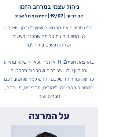
ניהול עצמי במרחב הזמן
יום רביעי | 19/07 | דיזינגוף תל אביב
כולנו מכירים את התחושה שאין לנו זמן, שאנחנו
לא מספיקים את כל מה שתכננו לעשות
ושהזמן פשוט בורח לנו!
בהרצאת N-Zman, איתמר עלאיוף ישתף מהידע
והניסיון שלו ויציג כלים ועקרונות פרקטיים
כך שהזמן היקר שלכם יוקדש למה שחשוב לכם
להספיק
בקריירה, לימודים, תחביבים, משפחה,
חברים ועוד.
על המרצה