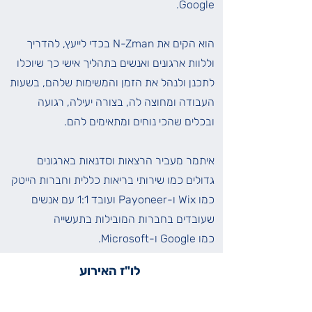
Google.
הוא הקים את N-Zman בכדי לייעץ, להדריך
וללוות ארגונים ואנשים בתהליך אישי כך שיוכלו
לתכנן ולנהל את הזמן והמשימות שלהם, בשעות
העבודה ומחוצה לה, בצורה יעילה, רגועה
ובכלים שהכי נוחים ומתאימים להם.
איתמר מעביר הרצאות וסדנאות בארגונים
גדולים כמו שירותי בריאות כללית וחברות הייטק
כמו Wix ו-Payoneer ועובד 1:1 עם אנשים
שעובדים בחברות המובילות בתעשייה
כמו
Google ו-Microsoft.
לו"ז האירוע
פתיחת דלתות ומינגלינג
19:45