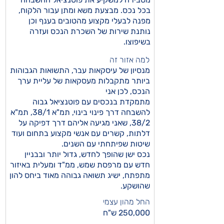
בכל נכס. מבצעת משא ומתן עבור הלקוח,
מפנה לבעלי מקצוע מהטובים בענף וכן
נותנת שירות של השכרת הנכס ועזרה
בשיפוצו.
למה אזור זה
מנסיון של עיסקאות עבר, התשואות הגבוהות
ביותר מתקבלות מעסקאות של עליית ערך
הנכס, לכן אני
מתמקדת בנכסים עם פוטנציאל גבוה
להשבחה דרך פינוי בינוי, תמ"א 38/1, תמ"א
38/2, שאני מגיעה אליהם דרך דפיקה על
דלתות, קשרים עם אנשי מקצוע בתחום ועוד
שיטות שפיתחתי עם השנים.
נכס ישן שהופך לחדש, גדול יותר ובבניין
חדש עם מרפסת שמש, ממ"ד ומעלית באיזור
מתפתח, ישיג תשואה גבוהה מאוד ביחס להון
שהושקע.
החל מהון עצמי
250,000 ש"ח