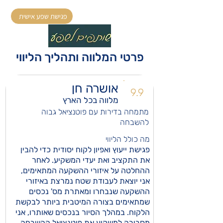
פגישת שפע אישית
פרטי המלווה ותהליך הליווי
אושרה חן
9.9
מלווה בכל הארץ
מתמחה בדירות עם פוטנציאל גבוה
להשבחה
מה כולל הליווי
פגישת ייעוץ ואפיון לקוח יסודית כדי להבין
את התקציב ואת יעדי המשקיע. לאחר
ההחלטה על איזורי ההשקעה המתאימים,
אני יוצאת לעבודת שטח נמרצת באיזורי
ההשקעה שנבחרו ומאתרת מס' נכסים
שמתאימים בצורה המיטבית ביותר לבקשת
הלקוח. במהלך הסיור בנכסים שאותרו, אני
מסבירה למשקיע את פוטנציאל ההשבחה