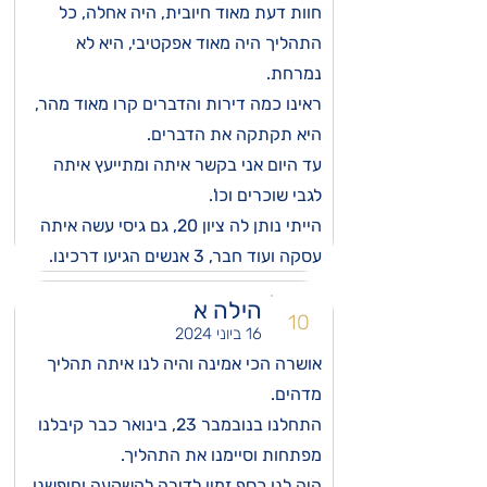
חוות דעת מאוד חיובית, היה אחלה, כל
התהליך היה מאוד אפקטיבי, היא לא
נמרחת.
ראינו כמה דירות והדברים קרו מאוד מהר,
היא תקתקה את הדברים.
עד היום אני בקשר איתה ומתייעץ איתה
לגבי שוכרים וכו'.
הייתי נותן לה ציון 20, גם גיסי עשה איתה
עסקה ועוד חבר, 3 אנשים הגיעו דרכינו.
הילה א
10
16 ביוני 2024
אושרה הכי אמינה והיה לנו איתה תהליך
מדהים.
התחלנו בנובמבר 23, בינואר כבר קיבלנו
מפתחות וסיימנו את התהליך.
היה לנו כסף זמין לדירה להשקעה וחיפשנו