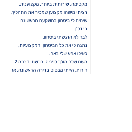
מקסימה, שירותית ביותר, מקצוענית.
רציתי מישהו מקצוען שמכיר את התהליך,
שיהיה לי ביטחון בהשקעה הראשונה
בנדל"ן.
לבד לא הרגשתי ביטחון.
נתנה לי את כל הביטחון והמקצועיות,
כאילו אמא שלי באה.
השם שלה הולך לפניה. רכשתי דרכה 2
דירות. הייתי מבסוט בדירה הראשונה, אז
קניתי דירה שניה.
עשתה עבודה מכל הלב.
אם היה לי אפשרות לרכוש עוד נכס, חד
משמעית דרכה.
עידן
10
16 ביוני 2024