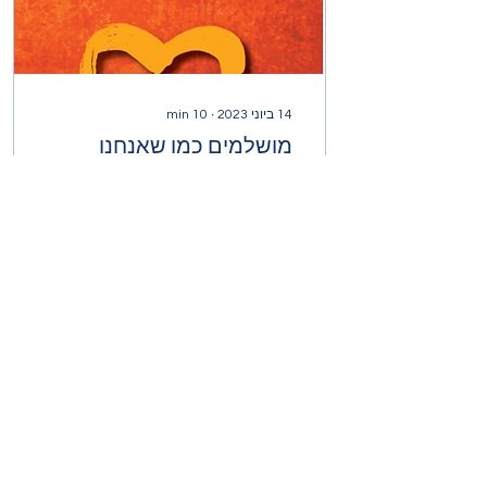
14 ביוני 2023
∙
10
min
מושלמים כמו שאנחנו
ד"ר ברנה בראון האמת חשבתי
הרבה איך לסכם לכם את
הספר הזה, כלומר איך בכלל
מסכמים ספר, ומי אני
שאחליט מה כן חשוב להכניס
לסיכום ומה פחות...
0
223
עוד