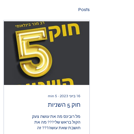
Posts
16 ביוני 2023
∙
5
min
חוק 5 השניות
מל רובינס מה את עושה צעק
הקול בראש שלי??? מה את
חושבת שאת עושה??? זה
התחיל כמו כל בוקר שגרתי