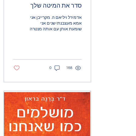
סדר את המיטה שלך
אדמירל ויליאם ה. מקרייבן אני
אמא מעצבנת! שנים אני
שומעת אותן עם אותה מנטרה
שחוקה, אמא, את מעצבנת.
נקודה. סימן קריאה! אני יודעת
אני עונה...
0
188