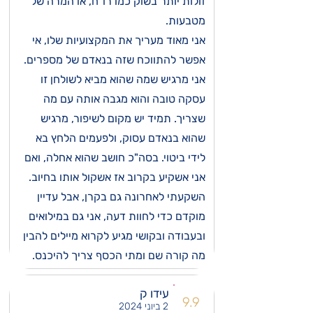
זולות יותר בשוק כמו רו"ח, או המרה של
מטבעות.
אני מאוד מעריך את המקצועיות שלו, אי
אפשר להתווכח שזה בנאדם של מספרים.
אני מרגיש שמה שהוא מביא לשולחן זו
עסקה טובה והוא מגבה אותה עם מה
שצריך. תמיד יש מקום לשיפור, מרגיש
שהוא בנאדם עסוק, ולפעמים הלחץ בא
לידי ביטוי. בסה"כ חושב שהוא אחלה, ואם
אני אשקיע בקרוב אז אשקול אותו בחיוב.
השקעתי לאחרונה גם בקרן, אבל עדיין
מוקדם כדי לחוות דעה, אני גם במילואים
ובעבודה ובקושי מגיע לקרוא מיילים להבין
מה קורה שם ומתי הכסף צריך להיכנס.
עידו ק
9.9
2 ביוני 2024