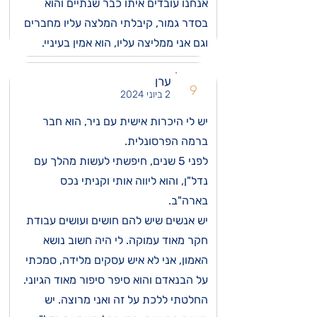
אנחנו עובדים איתו כבר שנתיים והוא
בסדר גמור, קיבלתי המלצה עליו מחברים
וגם אני ממליצה עליו, הוא אמין בעיניי.
ערן
9
2 ביוני 2024
יש לי היכרות אישית עם ניר, הוא חבר
ברמה הפרסונלית.
לפני 5 שנים, חיפשתי לעשות מהלך עם
נדל"ן, והוא ליווה אותי וקניתי נכס
בארה"ב.
יש אנשים שיש להם חושים ועושים עבודת
חקר מאוד עמוקה. לי היה חשוב נושא
האמון, אני לא איש עסקים מלידה, סמכתי
על הבנאדם והוא סיפר סיפור מאוד הגיוני.
החלטתי ללכת על זה ואני מרוצה. יש