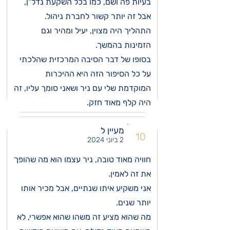
בעיות פה ושם, כמו בכל השקעת נדל"ן,
אבל זה יותר קשור לחברת ניהול.
התהליך היה מצוין, יעיל ומהיר וגם
הזמינות בהמשך.
בסופו של דבר הסיבה המרכזית שהלכתי
על כל הסיפור הזה היא ההיכרות
המוקדמת שלי עם ניר ושאני סומך עליו, זה
היה קלף מאוד חזק.
מעיין ל
10
2 ביוני 2024
חוויה מאוד טובה, ניר עצמו הוא מה שהופך
את זה לאמין.
אני משקיע איתו שנתיים, אבל מכיר אותו
יותר שנים.
מה שהוא מציע זה משהו שהוא אפשרי, לא