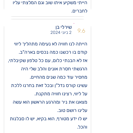
הייתי משקיע איתו שוב וגם המלצתי עליו
לחברים.
שירלי בן
9.6
2 ביוני 2024
הייתה לנו חוויה לא נעימה מתהליך ליווי
קודם בו רכשנו כמה נכסים בארה"ב.
אז לא הבנתי כלום, עם כל טלפון שקיבלתי,
הרגשתי חסרת אונים והלב שלי היה
מחסיר עוד כמה שנים מהחיים.
עשינו קורס נדל"ן ובכל זאת בחרנו ללכת
על ליווי, רצינו חוויה מתקנת.
מצאנו את ניר ומהרגע הראשון הוא עשה
עלינו רושם טוב.
יש לו ידע מטורף, הוא בקיא, יש לו סבלנות
והכל.