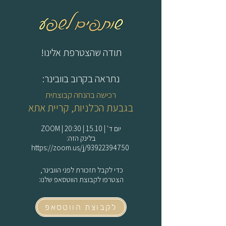
תודה שהצטרפת אלינו!
נתראה בקרוב בוובינר:
רכישה בהנחה קבוצתית
בגבעת הכלניות, קריית אתא
יום ד' | 15.10 | 20:30 | ZOOM
בלינק הזה:
https://zoom.us/j/93922394750
כדי לקבל תזכורת לפני הוובינר,
הצטרפו לקבוצת הווטסאפ שלנו:
לקבוצת הווטסאפ